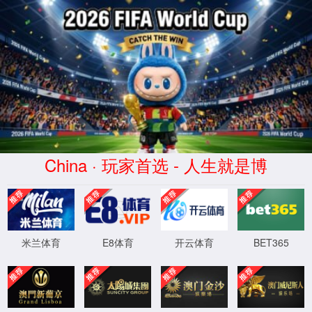
9728太阳集团(有限公司)-
Official Site
太阳集团
本科生培养
研究生教育
首页
tyc9728